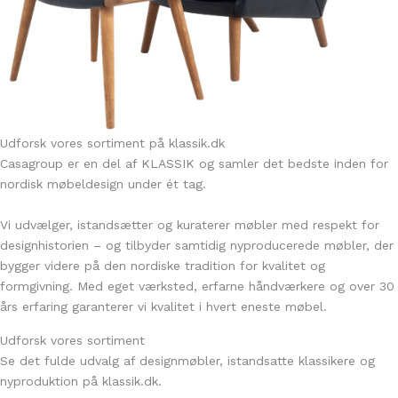
Udforsk vores sortiment på klassik.dk
Casagroup er en del af KLASSIK og samler det bedste inden for
nordisk møbeldesign under ét tag.
Vi udvælger, istandsætter og kuraterer møbler med respekt for
designhistorien – og tilbyder samtidig nyproducerede møbler, der
bygger videre på den nordiske tradition for kvalitet og
formgivning. Med eget værksted, erfarne håndværkere og over 30
års erfaring garanterer vi kvalitet i hvert eneste møbel.
Udforsk vores sortiment
Se det fulde udvalg af designmøbler, istandsatte klassikere og
nyproduktion på klassik.dk.