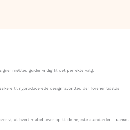
gner møbler, guider vi dig til det perfekte valg.
ikere til nyproducerede designfavoritter, der forener tidsløs
rer vi, at hvert møbel lever op til de højeste standarder – uanset