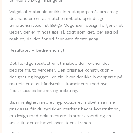
til intensiv brug i mange år.
Valget af materiale er ikke kun et spørgsmål om smag –
det handler om at matche møblets oprindelige
ambitionsniveau. Et Børge Mogensen-design fortjener et
læder, der er mindst lige så godt som det, der sad på
møblet, da det forlod fabrikken første gang.
Resultatet – Bedre end nyt
Det færdige resultat er et møbel, der forener det
bedste fra to verdener. Den originale konstruktion –
designet og bygget i en tid, hvor der ikke blev sparet på
materialer eller håndværk – kombineret med nye,
førsteklasses betræk og polstring.
Sammenlignet med et nyproduceret møbel i samme
prisklasse får du typisk en markant bedre konstruktion,
et design med dokumenteret historisk værdi og en
æstetik, der er hævet over tidens trends.