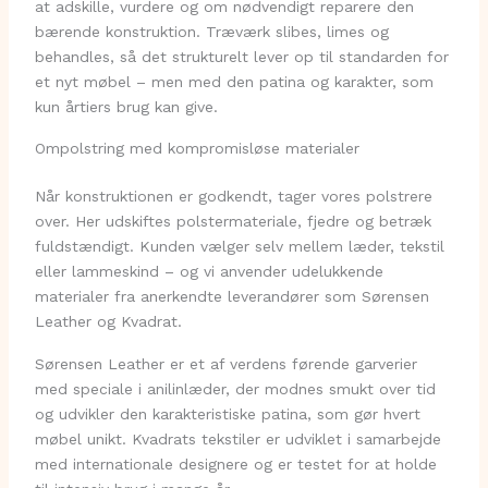
at adskille, vurdere og om nødvendigt reparere den
bærende konstruktion. Træværk slibes, limes og
behandles, så det strukturelt lever op til standarden for
et nyt møbel – men med den patina og karakter, som
kun årtiers brug kan give.
Ompolstring med kompromisløse materialer
Når konstruktionen er godkendt, tager vores polstrere
over. Her udskiftes polstermateriale, fjedre og betræk
fuldstændigt. Kunden vælger selv mellem læder, tekstil
eller lammeskind – og vi anvender udelukkende
materialer fra anerkendte leverandører som Sørensen
Leather og Kvadrat.
Sørensen Leather er et af verdens førende garverier
med speciale i anilinlæder, der modnes smukt over tid
og udvikler den karakteristiske patina, som gør hvert
møbel unikt. Kvadrats tekstiler er udviklet i samarbejde
med internationale designere og er testet for at holde